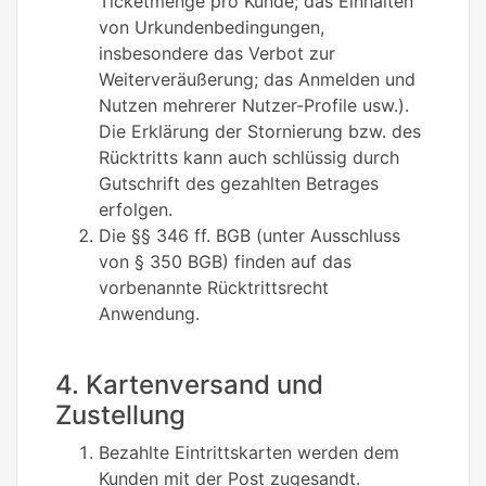
Ticketmenge pro Kunde; das Einhalten
von Urkundenbedingungen,
insbesondere das Verbot zur
Weiterveräußerung; das Anmelden und
Nutzen mehrerer Nutzer-Profile usw.).
Die Erklärung der Stornierung bzw. des
Rücktritts kann auch schlüssig durch
Gutschrift des gezahlten Betrages
erfolgen.
Die §§ 346 ff. BGB (unter Ausschluss
von § 350 BGB) finden auf das
vorbenannte Rücktrittsrecht
Anwendung.
4. Kartenversand und
Zustellung
Bezahlte Eintrittskarten werden dem
Kunden mit der Post zugesandt.