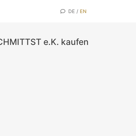
DE
/
EN
HMITTST e.K. kaufen