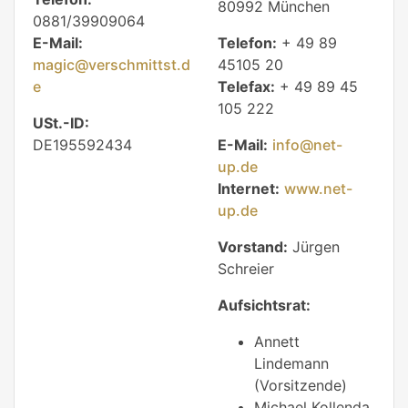
80992 München
0881/39909064
E-Mail:
Telefon:
+ 49 89
magic@verschmittst.d
45105 20
e
Telefax:
+ 49 89 45
105 222
USt.-ID:
DE195592434
E-Mail:
info@net-
up.de
Internet:
www.net-
up.de
Vorstand:
Jürgen
Schreier
Aufsichtsrat:
Annett
Lindemann
(Vorsitzende)
Michael Kollenda