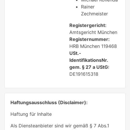
Rainer
Zechmeister
Registergericht:
Amtsgericht München
Registernummer:
HRB München 119468
USt.-
IdentifikationsNr.
gem. § 27 a UStG:
DE191615318
Haftungsausschluss (Disclaimer):
Haftung für Inhalte
Als Diensteanbieter sind wir gemäß § 7 Abs.1