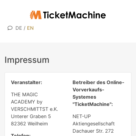
DE
/
EN
Impressum
Veranstalter:
Betreiber des Online-
Vorverkaufs-
THE MAGIC
Systemes
ACADEMY by
"TicketMachine":
VERSCHMITTST e.K.
Unterer Graben 5
NET-UP
82362 Weilheim
Aktiengesellschaft
Dachauer Str. 272
Telefon: